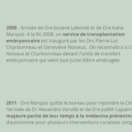
Gala Mérite des Entreprises du Val St-François
2008
- Arrivée de Dre Josiane Labonté et de Dre Katia
Marquis. A la fin 2008, un
service de transplantation
embryonnaire
est inauguré par les Drs Pierre-Luc
Charbonneau et Geneviève Noiseux. On reconnaîtra ici 
Noiseux et Charbonneau devant l’unité de transfert
embryonnaire qui vient tout juste d’être aménagée.
2011
- Dre Marquis quitte le bureau pour rejoindre la C
l'arrivée de Dr Alexandre Verville et de Dre Judith Lapal
majeure partie de leur temps à la médecine préventiv
d’autonomie pour plusieurs interventions curatives simpl