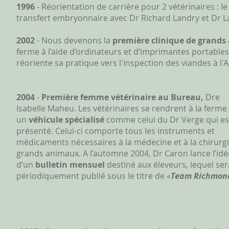
1996
- Réorientation de carrière pour 2 vétérinaires :
transfert embryonnaire avec Dr Richard Landry et Dr La
2002
- Nous devenons la
première clinique de grands
ferme à l’aide d’ordinateurs et d’imprimantes portables
réoriente sa pratique vers l'inspection des viandes à l
2004
-
Première femme vétérinaire au Bureau,
Dre
Isabelle Maheu. Les vétérinaires se rendrent à la ferme
un
véhicule spécialisé
comme celui du Dr Verge qui est
présenté. Celui-ci comporte tous les instruments et
médicaments nécessaires à la médecine et à la chirurg
grands animaux. A l’automne 2004, Dr Caron lance l’idé
d’un
bulletin mensuel
destiné aux éleveurs, lequel ser
périodiquement publié sous le titre de «
Team Richmo