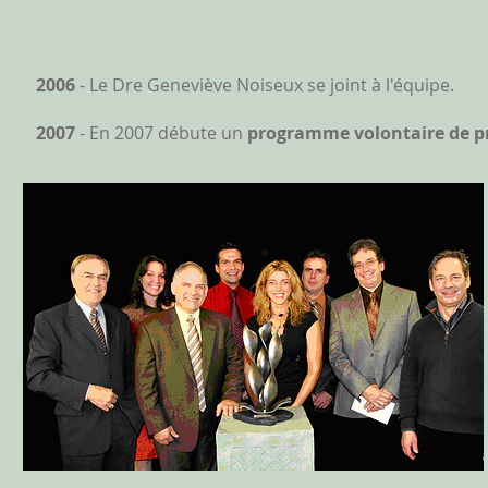
2006
- Le Dre Geneviève Noiseux se joint à l'équipe.
2007
- En 2007 débute un
programme volontaire de pr