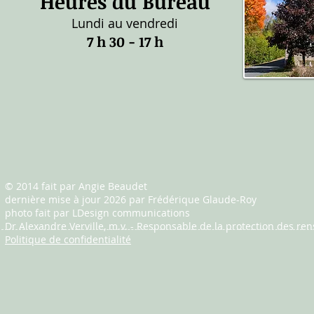
Heures du Bureau
Lundi au vendredi
7 h 30 - 17 h
© 2014 fait par Angie Beaudet
dernière mise à jour 2026 par Frédérique Glaude-Roy
photo fait par LDesign communications
Dr Alexandre Verville, m.v. - Responsable de la protection des r
Politique de confidentialité