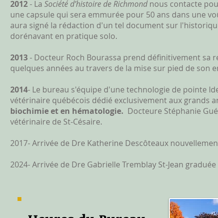
2012
- La
Société d’histoire de Richmond
nous contacte
pou
une capsule qui sera emmurée pour 50 ans dans une voût
aura signé la rédaction d'un tel document sur l'historiq
dorénavant en pratique solo.
2013
- Docteur Roch Bourassa prend définitivement sa re
quelques années au travers de la mise sur pied de son e
2014
- Le bureau s'équipe d'une technologie de pointe I
vétérinaire québécois dédié exclusivement aux grands a
biochimie et en hématologie.
Docteure Stéphanie Guérin
vétérinaire de St-Césaire.
2017- Arrivée de Dre Katherine Descôteaux nouvellemen
2024- Arrivée de Dre Gabrielle Tremblay St-Jean graduée